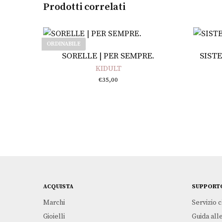
Prodotti correlati
ORDINABILE
Leggi tutto
SORELLE | PER SEMPRE.
SISTE
KIDULT
€
35,00
ACQUISTA
SUPPORT
Marchi
Servizio c
Gioielli
Guida alle