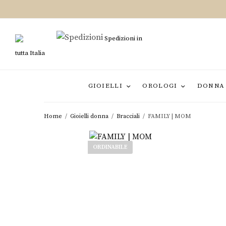
Spedizioni in
tutta Italia
GIOIELLI
OROLOGI
DONNA
Home
/
Gioielli donna
/
Bracciali
/
FAMILY | MOM
ORDINABILE