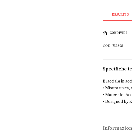
ESAURITO
CONDIVIDI
COD:
731898
Specifiche t
Bracciale in acc
• Misura unica,
• Materiale: Acc
• Designed by Ki
Informazion