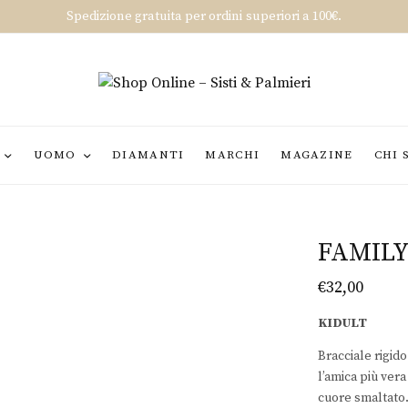
Spedizione gratuita per ordini superiori a 100€.
UOMO
DIAMANTI
MARCHI
MAGAZINE
CHI 
FAMILY
€
32,00
KIDULT
Bracciale rigid
l’amica più ver
cuore smaltato.