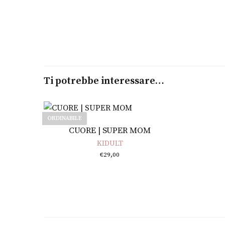
Ti potrebbe interessare…
ORDINABILE
Leggi tutto
CUORE | SUPER MOM
KIDULT
€
29,00