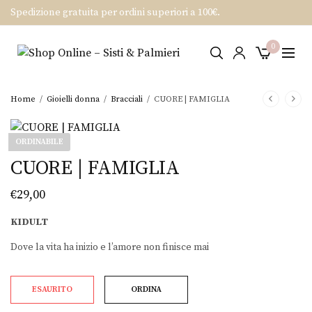
Spedizione gratuita per ordini superiori a 100€.
0
Home
/
Gioielli donna
/
Bracciali
/
CUORE | FAMIGLIA
ORDINABILE
CUORE | FAMIGLIA
€
29,00
KIDULT
Dove la vita ha inizio e l’amore non finisce mai
ESAURITO
ORDINA