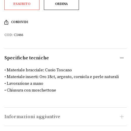
ESAURITO
ORDINA
CONDIVIDI
COD:
C1466
Specifiche tecniche
• Materiale bracciale: Cuoio Toscano
• Materiale inserti: Oro 18ct, argento, corniola e perle naturali
• Lavorazione a mano
• Chiusura con moschettone
Informazioni aggiuntive