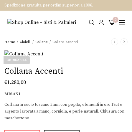
Spedizione gratuita per ordini superiori a 100€.
0
Home
/
Gioielli
/
Collane
/
Collana Accenti
ORDINABILE
Collana Accenti
€
1.280,00
MISANI
Collana in cuoio toscano 3mm con pepita, elementi in oro 18ct e
argento lavorata a mano, corniola, e perle naturali. Chiusura con
moschettone.