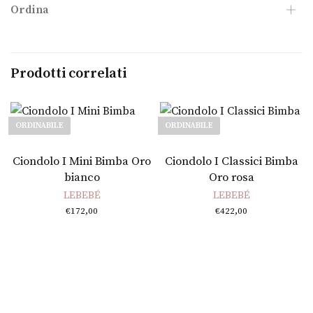
Ordina
Prodotti correlati
ORDINABILE
ORDINABILE
Leggi tutto
Leggi tutto
Ciondolo I Mini Bimba Oro
Ciondolo I Classici Bimba
bianco
Oro rosa
LEBEBÉ
LEBEBÉ
€
172,00
€
422,00