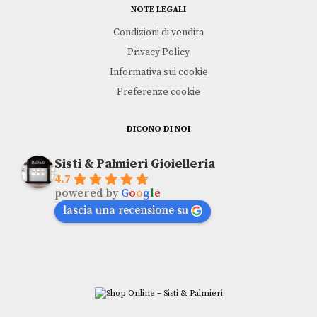
NOTE LEGALI
Condizioni di vendita
Privacy Policy
Informativa sui cookie
Preferenze cookie
DICONO DI NOI
Sisti & Palmieri Gioielleria
4.7
powered by
G
o
o
g
l
e
lascia una recensione su