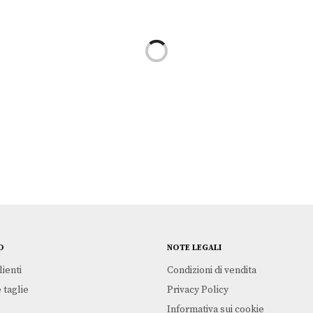
TISSOT
€
825,00
O
NOTE LEGALI
lienti
Condizioni di vendita
 taglie
Privacy Policy
Informativa sui cookie