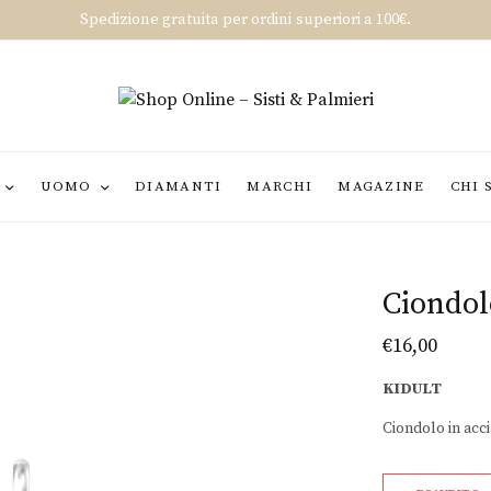
Spedizione gratuita per ordini superiori a 100€.
UOMO
DIAMANTI
MARCHI
MAGAZINE
CHI 
Ciondol
€
16,00
KIDULT
Ciondolo in acci