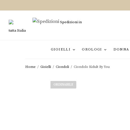
Spedizioni in
tutta Italia
GIOIELLI
OROLOGI
DONNA
Home
/
Gioielli
/
Ciondoli
/
Ciondolo Kidult By You
ORDINABILE