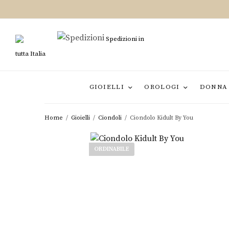
Spedizioni in
tutta Italia
GIOIELLI
OROLOGI
DONNA
Home
/
Gioielli
/
Ciondoli
/
Ciondolo Kidult By You
ORDINABILE