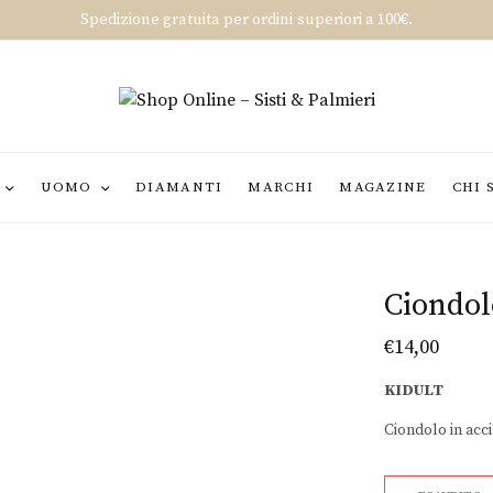
Spedizione gratuita per ordini superiori a 100€.
UOMO
DIAMANTI
MARCHI
MAGAZINE
CHI 
Ciondol
€
14,00
KIDULT
Ciondolo in acci