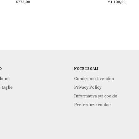
€
775,00
€
1.100,00
O
NOTE LEGALI
lienti
Condizioni di vendita
 taglie
Privacy Policy
Informativa sui cookie
Preferenze cookie