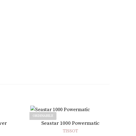
ORDINABILE
Leggi tutto
ver
Seastar 1000 Powermatic
TISSOT