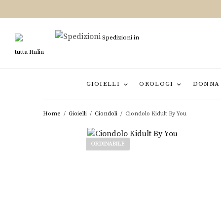
Spedizioni in
tutta Italia
GIOIELLI
OROLOGI
DONNA
Home
/
Gioielli
/
Ciondoli
/
Ciondolo Kidult By You
ORDINABILE