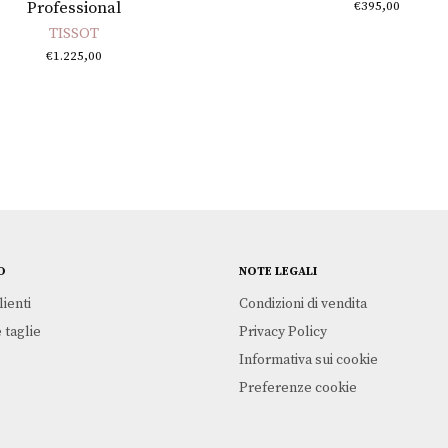
Professional
€
395,00
TISSOT
€
1.225,00
O
NOTE LEGALI
lienti
Condizioni di vendita
 taglie
Privacy Policy
Informativa sui cookie
Preferenze cookie