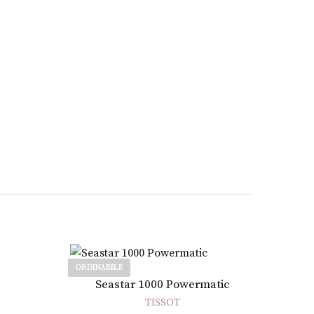
ORDINABILE
Leggi tutto
Seastar 1000 Powermatic
TISSOT