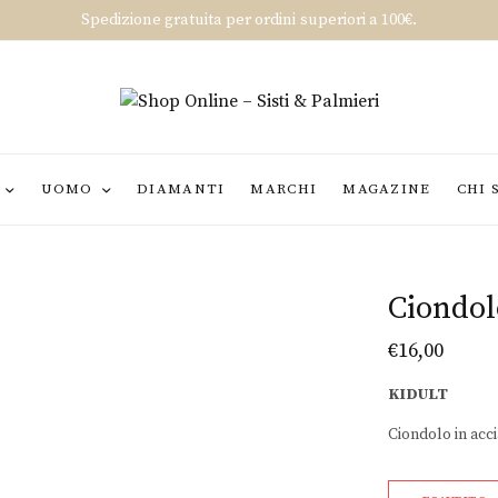
Spedizione gratuita per ordini superiori a 100€.
UOMO
DIAMANTI
MARCHI
MAGAZINE
CHI 
Ciondol
€
16,00
KIDULT
Ciondolo in acci