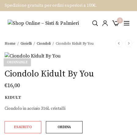
Spedizione gratuita per ordini superiori a 100€.
0
Home
/
Gioielli
/
Ciondoli
/
Ciondolo Kidult By You
ORDINABILE
Ciondolo Kidult By You
€
16,00
KIDULT
Ciondolo in acciaio 316L cristalli
ESAURITO
ORDINA