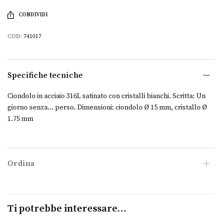
CONDIVIDI
COD:
741017
Specifiche tecniche
Ciondolo in acciaio 316L satinato con cristalli bianchi. Scritta: Un
giorno senza… perso. Dimensioni: ciondolo Ø 15 mm, cristallo Ø
1.75 mm
Ordina
Ti potrebbe interessare…