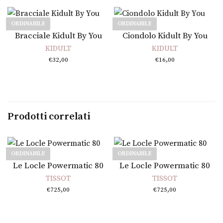
ORDINABILE
ORDINABILE
Leggi tutto
Leggi tutto
Bracciale Kidult By You
Ciondolo Kidult By You
KIDULT
KIDULT
€
32,00
€
16,00
Prodotti correlati
ORDINABILE
ORDINABILE
Leggi tutto
Leggi tutto
Le Locle Powermatic 80
Le Locle Powermatic 80
TISSOT
TISSOT
€
725,00
€
725,00