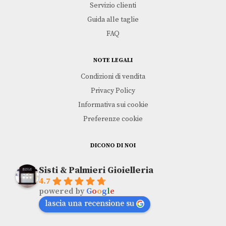
Servizio clienti
Guida alle taglie
FAQ
NOTE LEGALI
Condizioni di vendita
Privacy Policy
Informativa sui cookie
Preferenze cookie
DICONO DI NOI
Sisti & Palmieri Gioielleria
4.7
powered by
G
o
o
g
l
e
lascia una recensione su