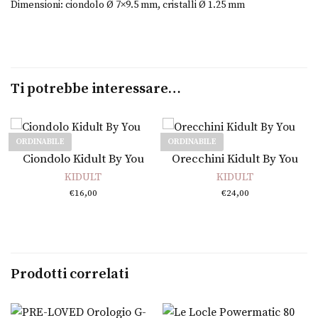
Dimensioni: ciondolo Ø 7×9.5 mm, cristalli Ø 1.25 mm
Ti potrebbe interessare…
ORDINABILE
ORDINABILE
Leggi tutto
Leggi tutto
Ciondolo Kidult By You
Orecchini Kidult By You
KIDULT
KIDULT
€
16,00
€
24,00
Prodotti correlati