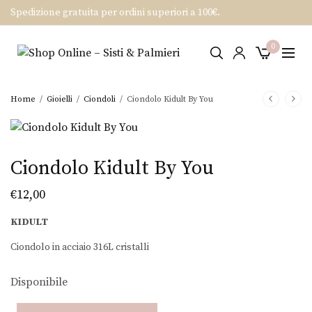
Spedizione gratuita per ordini superiori a 100€.
0
Home
/
Gioielli
/
Ciondoli
/
Ciondolo Kidult By You
Ciondolo Kidult By You
€
12,00
KIDULT
Ciondolo in acciaio 316L cristalli
Disponibile