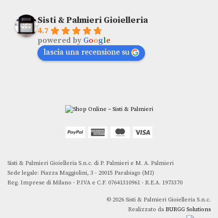
Sisti & Palmieri Gioielleria
4.7
powered by
G
o
o
g
l
e
lascia una recensione su
Sisti & Palmieri Gioielleria S.n.c. di P. Palmieri e M. A. Palmieri
Sede legale: Piazza Maggiolini, 3 - 20015 Parabiago (MI)
Reg. Imprese di Milano - P.IVA e C.F. 07641310961 - R.E.A. 1973370
© 2026 Sisti & Palmieri Gioielleria S.n.c.
Realizzato da
BURGG Solutions