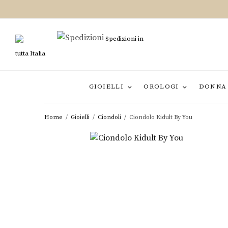
Spedizioni in
tutta Italia
GIOIELLI
OROLOGI
DONNA
Home
/
Gioielli
/
Ciondoli
/
Ciondolo Kidult By You