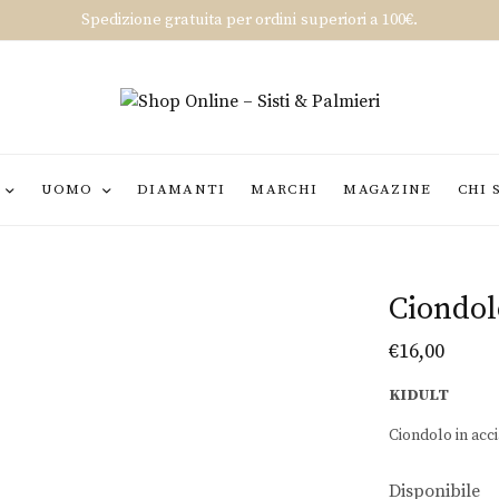
Spedizione gratuita per ordini superiori a 100€.
UOMO
DIAMANTI
MARCHI
MAGAZINE
CHI 
Ciondol
€
16,00
KIDULT
Ciondolo in acc
Disponibile