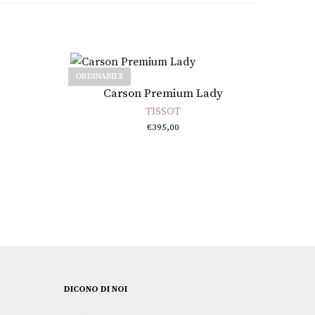
ORDINABILE
Leggi tutto
Carson Premium Lady
TISSOT
€
395,00
DICONO DI NOI