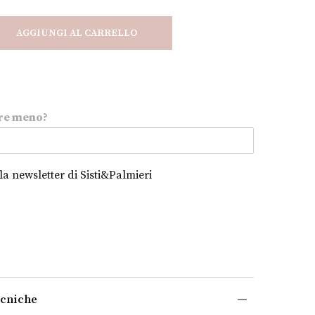
AGGIUNGI AL CARRELLO
re meno?
alla newsletter di Sisti&Palmieri
ecniche