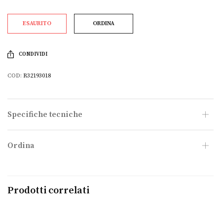
ESAURITO
ORDINA
CONDIVIDI
COD:
R32193018
Specifiche tecniche
Ordina
Prodotti correlati