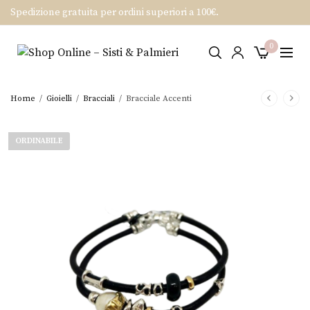
Spedizione gratuita per ordini superiori a 100€.
0
Home
/
Gioielli
/
Bracciali
/
Bracciale Accenti
ORDINABILE