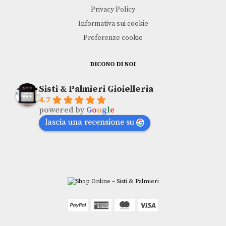
Privacy Policy
Informativa sui cookie
Preferenze cookie
DICONO DI NOI
Sisti & Palmieri Gioielleria
4.7
powered by
G
o
o
g
l
e
lascia una recensione su