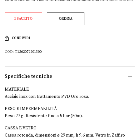
ESAURITO
ORDINA
CONDIVIDI
COD:
T1262072201300
Specifiche tecniche
MATERIALE
Acciaio inox con trattamento PVD Oro rosa.
PESO E IMPERMEABILITÀ
Peso 77 g. Resistente fino a 5 bar (50m).
CASSA E VETRO
Cassa rotonda, dimensioni ø 29 mm, h 9.6 mm. Vetro in Zaffiro