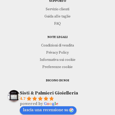
SUPPORTO
Servizio clienti
Guida alle taglie
FAQ
NOTE LEGALI
Condizioni di vendita
Privacy Policy
Informativa sui cookie
Preferenze cookie
DICONO DI NOI
Sisti & Palmieri Gioielleria
4.7
powered by
G
o
o
g
l
e
lascia una recensione su