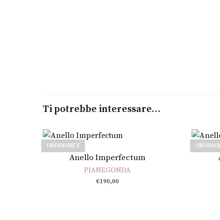
Ti potrebbe interessare…
ORDINABILE
ORDINAB
Scegli
Anello Imperfectum
PIANEGONDA
€
190,00