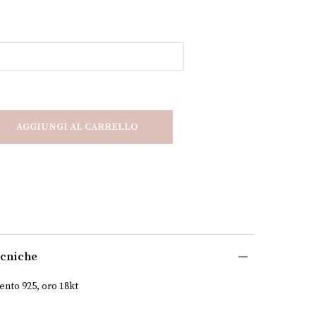
AGGIUNGI AL CARRELLO
ecniche
ento 925, oro 18kt