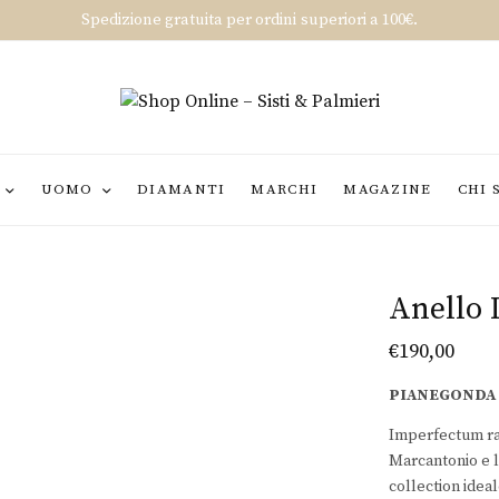
Spedizione gratuita per ordini superiori a 100€.
UOMO
DIAMANTI
MARCHI
MAGAZINE
CHI 
Anello
€
190,00
PIANEGONDA
Imperfectum rap
Marcantonio e l
collection idea