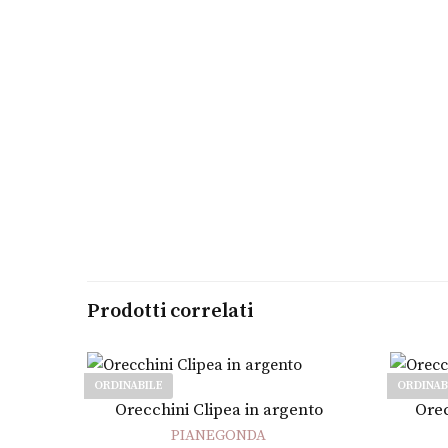
Prodotti correlati
ORDINABILE
ORDINAB
Leggi tutto
Orecchini Clipea in argento
Orec
PIANEGONDA