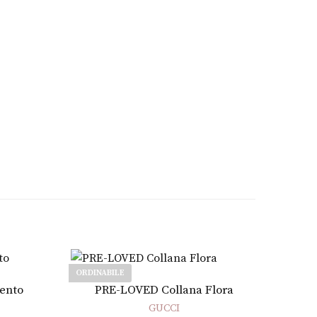
ORDINABILE
Leggi tutto
gento
PRE-LOVED Collana Flora
GUCCI