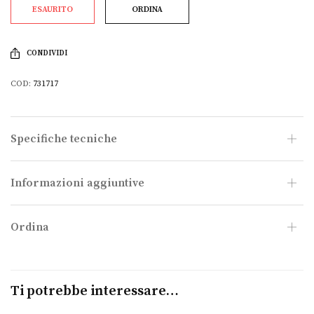
ESAURITO
ORDINA
CONDIVIDI
COD:
731717
Specifiche tecniche
Informazioni aggiuntive
Ordina
Ti potrebbe interessare…