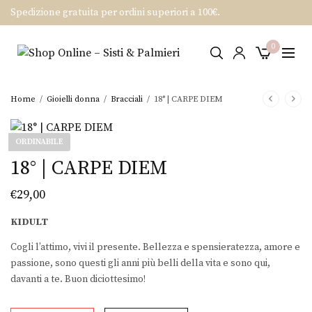
Spedizione gratuita per ordini superiori a 100€.
0
Home
/
Gioielli donna
/
Bracciali
/
18° | CARPE DIEM
ORDINABILE
18° | CARPE DIEM
€
29,00
KIDULT
Cogli l’attimo, vivi il presente. Bellezza e spensieratezza, amore e
passione, sono questi gli anni più belli della vita e sono qui,
davanti a te. Buon diciottesimo!