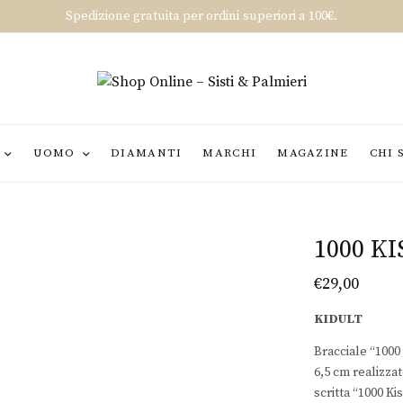
Spedizione gratuita per ordini superiori a 100€.
UOMO
DIAMANTI
MARCHI
MAGAZINE
CHI 
1000 KI
€
29,00
KIDULT
Bracciale “1000
6,5 cm realizzat
scritta “1000 Kis