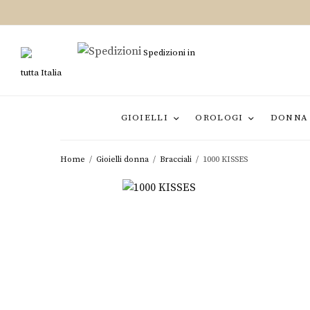
Spedizioni in
tutta Italia
GIOIELLI
OROLOGI
DONNA
Home
/
Gioielli donna
/
Bracciali
/
1000 KISSES