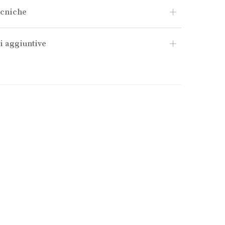
ecniche
i aggiuntive