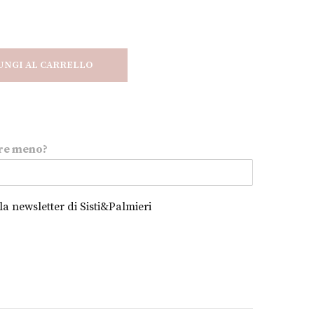
UNGI AL CARRELLO
re meno?
alla newsletter di Sisti&Palmieri