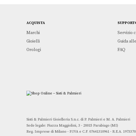
ACQUISTA
SUPPORT
Marchi
Servizio c
Gioielli
Guida alle
Orologi
FAQ
Sisti & Palmieri Gioielleria S.n.c. di P. Palmieri e M. A. Palmieri
Sede legale: Piazza Maggiolini, 3 - 20015 Parabiago (MI)
Reg. Imprese di Milano - P.IVA e C.F. 07641310961 - R.E.A. 1973370