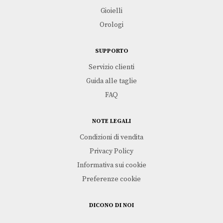
e
Gioielli
r
e
Orologi
SUPPORTO
Servizio clienti
Guida alle taglie
FAQ
NOTE LEGALI
Condizioni di vendita
Privacy Policy
Informativa sui cookie
Preferenze cookie
DICONO DI NOI